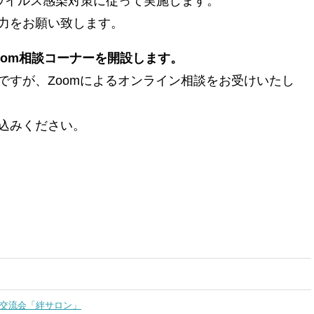
ナウイルス感染対策に従って実施します。
力をお願い致します。
oom相談コーナーを開設します。
ですが、Zoomによるオンライン相談をお受けいたし
込みください。
・交流会「絆サロン」