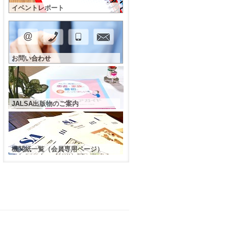
イベントレポート
お問い合わせ
JALSA出版物のご案内
機関紙一覧（会員専用ページ）