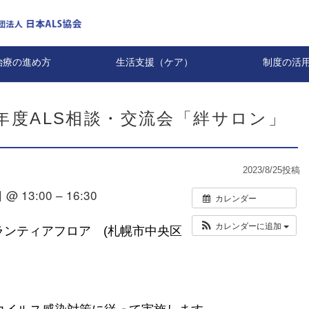
治療の進め方
生活支援（ケア）
制度の活
3年度ALS相談・交流会「絆サロン」
2023/8/25
投稿
@ 13:00 – 16:30
カレンダー
カレンダーに追加
ランティアフロア (札幌市中央区