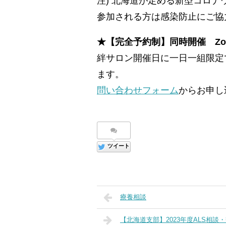
注) 北海道が定める新型コロ
参加される方は感染防止にご協
★【完全予約制】同時開催 Z
絆サロン開催日に一日一組限定
ます。
問い合わせフォーム
からお申し
ツイート
療養相談
【北海道支部】2023年度ALS相談