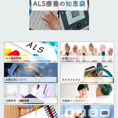
ALS基本情報
会員になると
企業広告について
生き方さまざま
治療研究・治験情報
支援者インタビュー