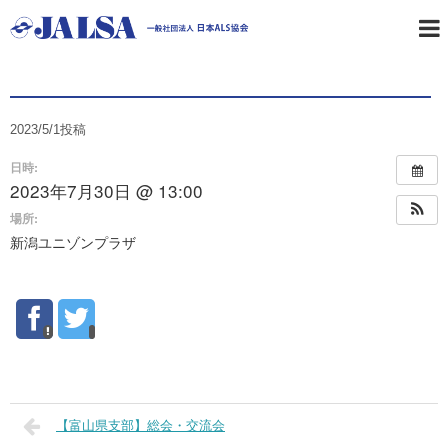
【新潟県支部】総会・講演会・交流会
2023/5/1
投稿
日時:
2023年7月30日 @ 13:00
場所:
新潟ユニゾンプラザ
【富山県支部】総会・交流会