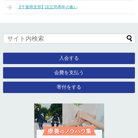
【千葉県支部】設立35周年の集い
入会する
会費を支払う
寄付をする