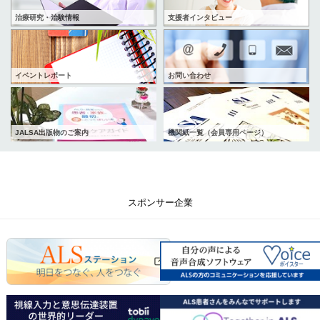
治療研究・治験情報
支援者インタビュー
イベントレポート
お問い合わせ
JALSA出版物のご案内
機関紙一覧（会員専用ページ）
スポンサー企業