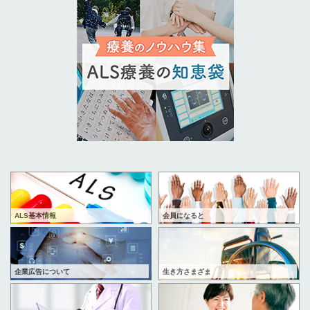
ALS基本情報
会員になると
企業広告について
生き方さまざま