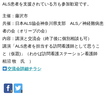
ALS患者を支援されている方も参加歓迎です。
主催：藤沢市
共催：日本ALS協会神奈川県支部 ALS／神経難病患
者の会（オリーブの会）
内容：講演と交流会（終了後に個別相談も可）
講演「ALS患者を担当する訪問看護師として思うこ
と（仮題)」（わかば訪問看護ステーション看護師
栢沼 牧 氏 ）
交流会詳細チラシ