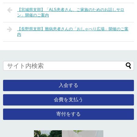
【宮城県支部】「ALS患者さん、ご家族のためのお話しサロ
ン」開催のご案内
【長野県支部】難病患者さんの「おしゃべり広場」開催のご案
内
入会する
会費を支払う
寄付をする