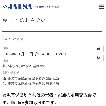
【神奈川県支部】「 ALS患者を支える交流
会 」へのおさそい
2023/10/26
投稿
日時:
2023年11月11日 @ 14:00 – 16:00
場所:
藤沢市役所分庁舎2F活動室2
お問い合わせ:
藤沢市保健所 保健予防課 難病担当
藤沢市保健所 保健予防課 難病担当
藤沢市保健所と共催の患者・家族の定期交流会で
す。On-line参加も可能です。