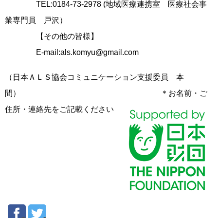
TEL:0184-73-2978 (地域医療連携室 医療社会事
業専門員 戸沢）
【その他の皆様】
E-mail:als.komyu@gmail.com
（日本ＡＬＳ協会コミュニケーション支援委員 本
間） ＊お名前・ご
住所・連絡先をご記載ください