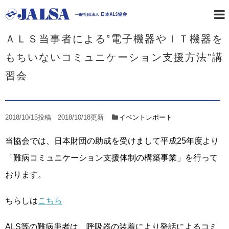
ホーム
イベントレポート
ＡＬＳ当事者による”電子機器やＩＴ機器を
もちいないコミュニケーション支援方法”講
習会
2018/10/15
投稿
2018/10/18更新
イベントレポート
当協会では、日本財団の助成を受けまして平成25年度より
「難病コミュニケーション支援体制の構築事業」を行って
おります。
ちらしは
こちら
ALS等の難病患者は、呼吸器の装着により発話によるコミ