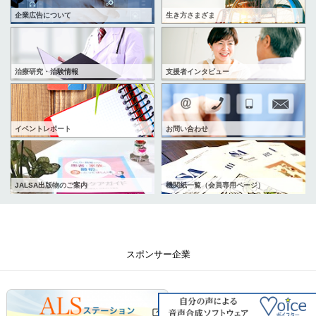
企業広告について
生き方さまざま
治療研究・治験情報
支援者インタビュー
イベントレポート
お問い合わせ
JALSA出版物のご案内
機関紙一覧（会員専用ページ）
スポンサー企業