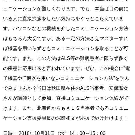
ュニケーションが難しくなります。でも、本当は目の前に
いる人に直接挨拶をしたい気持ちをぐっとこらえていま
す。パソコンなどの機械を介したコミュニケーション方法
はもちろん大切ですが、ある一定の方法さえマスターすれ
ば機器を用いらずともコミュニケーションを取ることが可
能です。また、この方法はALS等の難病患者に限らず多く
の疾患に応用出来と言われています。ぜひ、この機会に”電
子機器やIT機器を用いないコミュニケーション方法”を学ん
でみませんか？当日は秋田県在住のALS当事者、安保瑠女
さんが講師として参加、直接コミュニケーション体験がで
きます。また、北海道からもＡＬＳ当事者であるコミュニ
ケーション支援委員長の深瀬和文が応援で駆け付けます！
日時： 2018年10月31日（水）14：00～15：00