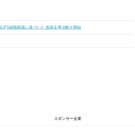
るiPS細胞創薬に基づいた 医師主導治験を開始
スポンサー企業