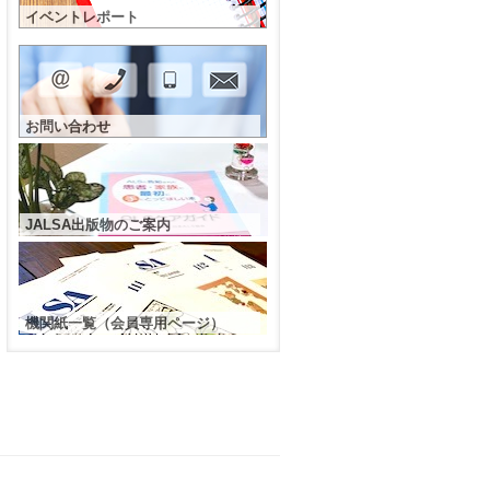
イベントレポート
お問い合わせ
JALSA出版物のご案内
機関紙一覧（会員専用ページ）