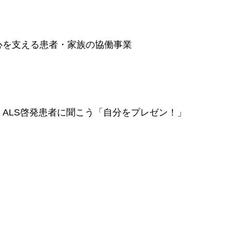
安心を支える患者・家族の協働事業
成、ALS啓発患者に聞こう「自分をプレゼン！」