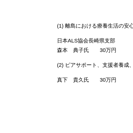
(1) 離島における療養生活の
日本ALS協会長崎県支部
森本 典子氏 30万円
(2) ピアサポート、支援者養
真下 貴久氏 30万円