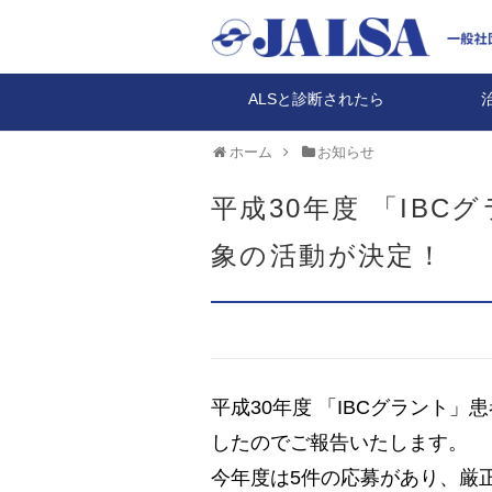
ALSと診断されたら
ホーム
お知らせ
平成30年度 「IB
象の活動が決定！
平成30年度 「IBCグラント
したのでご報告いたします。
今年度は5件の応募があり、厳