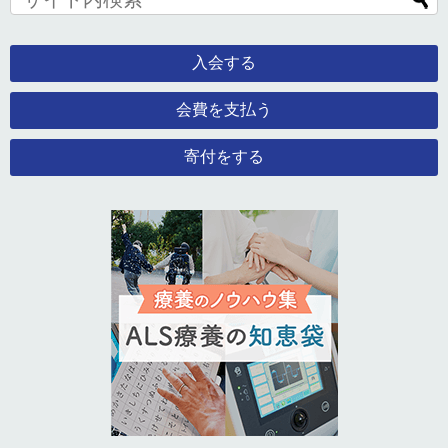
入会する
会費を支払う
寄付をする