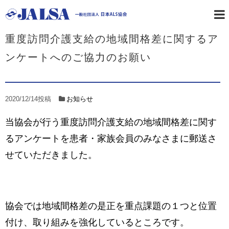
ホーム
お知らせ
重度訪問介護支給の地域間格差に関するア
ンケートへのご協力のお願い
2020/12/14
投稿
お知らせ
当協会が行う重度訪問介護支給の地域間格差に関す
るアンケートを患者・家族会員のみなさまに郵送さ
せていただきました。
協会では地域間格差の是正を重点課題の１つと位置
付け、取り組みを強化しているところです。