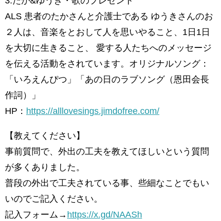
3.たか&ゆうき・歌のプレゼント
ALS 患者のたかさんと介護士である ゆうきさんのお
２人は、音楽をとおして人を思いやること、1日1日
を大切に生きること、 愛する人たちへのメッセージ
を伝える活動をされています。オリジナルソング：
「いろえんぴつ」「あの日のラブソング（恩田会長
作詞）」
HP：
https://alllovesings.jimdofree.com/
【教えてください】
事前質問で、外出の工夫を教えてほしいという質問
が多くありました。
普段の外出で工夫されている事、些細なことでもい
いのでご記入ください。
記入フォーム→
https://x.gd/NAASh