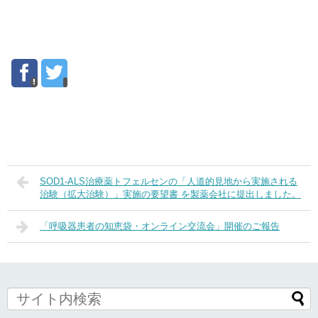
SOD1-ALS治療薬トフェルセンの「人道的見地から実施される
治験（拡大治験）」実施の要望書 を製薬会社に提出しました。
「呼吸器患者の知恵袋・オンライン交流会」開催のご報告