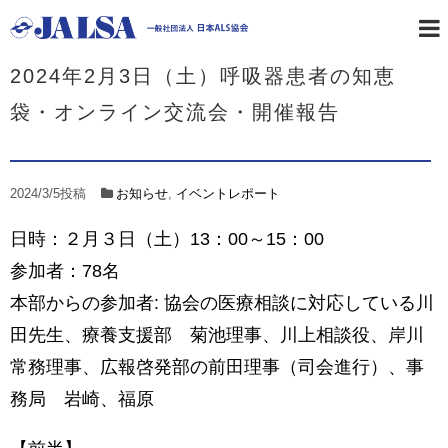
ホーム
お知らせ
2024年2月3日（土）呼吸器患者の知恵
袋・オンライン交流会・開催報告
2024/3/5
投稿
お知らせ
,
イベントレポート
日時：２月３日（土）13：00～15：00
参加者：78名
本部からの参加者: 協会の医療相談に対応している川
田先生、療養支援部 菊池理事、川上相談役、岸川
常務理事、広報啓発部の前田理事（司会進行）、事
務局 岩崎、福原