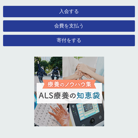
入会する
会費を支払う
寄付をする