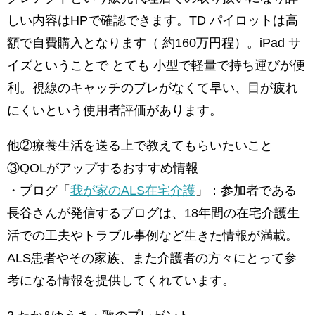
しい内容はHPで確認できます。TD パイロットは高
額で自費購入となります（ 約160万円程）。iPad サ
イズということで とても 小型で軽量で持ち運びが便
利。視線のキャッチのブレがなくて早い、目が疲れ
にくいという使用者評価があります。
他②療養生活を送る上で教えてもらいたいこと
③QOLがアップするおすすめ情報
・ブログ「
我が家のALS在宅介護
」：参加者である
長谷さんが発信するブログは、18年間の在宅介護生
活での工夫やトラブル事例など生きた情報が満載。
ALS患者やその家族、また介護者の方々にとって参
考になる情報を提供してくれています。